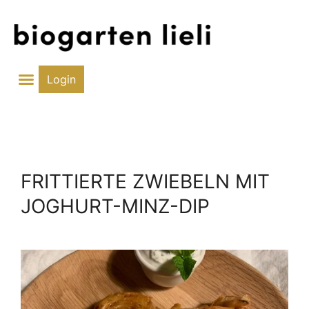
Zum
Inhalt
springen
Login
FRITTIERTE ZWIEBELN MIT
JOGHURT-MINZ-DIP