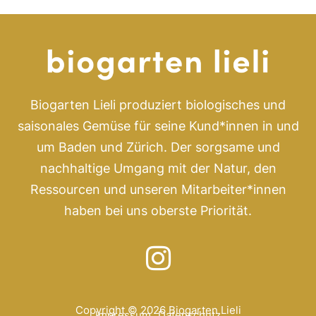
Biogarten Lieli produziert biologisches und
saisonales Gemüse für seine Kund*innen in und
um Baden und Zürich. Der sorgsame und
nachhaltige Umgang mit der Natur, den
Ressourcen und unseren Mitarbeiter*innen
haben bei uns oberste Priorität.
Copyright © 2026 Biogarten Lieli
Impressum
Datenschutz