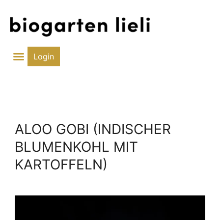
Zum
Inhalt
springen
Login
ALOO GOBI (INDISCHER
BLUMENKOHL MIT
KARTOFFELN)