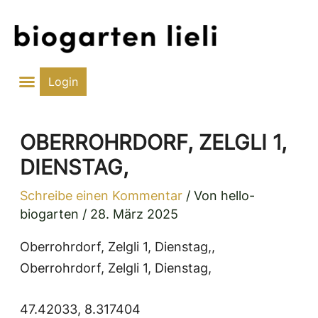
Zum
Inhalt
springen
Login
OBERROHRDORF, ZELGLI 1,
DIENSTAG,
Schreibe einen Kommentar
/ Von
hello-
biogarten
/
28. März 2025
Oberrohrdorf, Zelgli 1, Dienstag,,
Oberrohrdorf, Zelgli 1, Dienstag,
47.42033, 8.317404