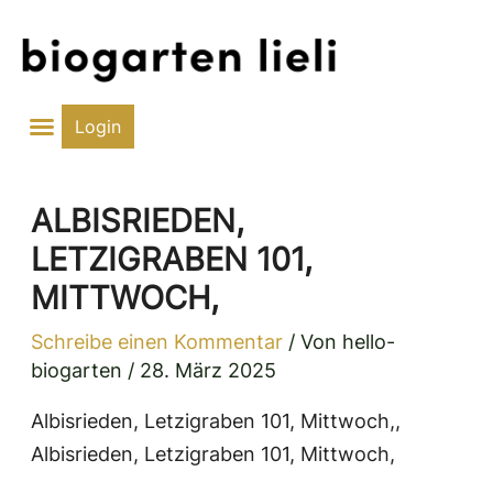
Zum
Inhalt
springen
Login
ALBISRIEDEN,
LETZIGRABEN 101,
MITTWOCH,
Schreibe einen Kommentar
/ Von
hello-
biogarten
/
28. März 2025
Albisrieden, Letzigraben 101, Mittwoch,,
Albisrieden, Letzigraben 101, Mittwoch,