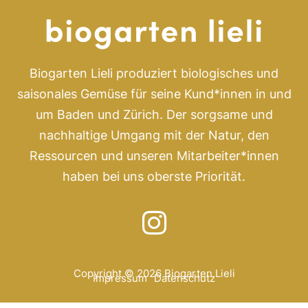
Biogarten Lieli produziert biologisches und
saisonales Gemüse für seine Kund*innen in und
um Baden und Zürich. Der sorgsame und
nachhaltige Umgang mit der Natur, den
Ressourcen und unseren Mitarbeiter*innen
haben bei uns oberste Priorität.
Copyright © 2026 Biogarten Lieli
Impressum
Datenschutz