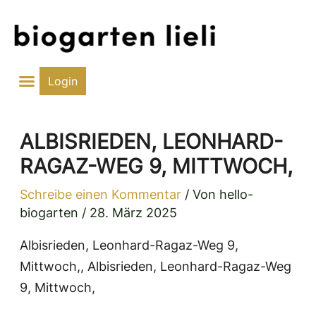
Zum
Inhalt
springen
Login
ALBISRIEDEN, LEONHARD-
RAGAZ-WEG 9, MITTWOCH,
Schreibe einen Kommentar
/ Von
hello-
biogarten
/
28. März 2025
Albisrieden, Leonhard-Ragaz-Weg 9,
Mittwoch,, Albisrieden, Leonhard-Ragaz-Weg
9, Mittwoch,