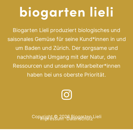
Biogarten Lieli produziert biologisches und
saisonales Gemüse für seine Kund*innen in und
um Baden und Zürich. Der sorgsame und
nachhaltige Umgang mit der Natur, den
Ressourcen und unseren Mitarbeiter*innen
haben bei uns oberste Priorität.
Copyright © 2026 Biogarten Lieli
Impressum
Datenschutz