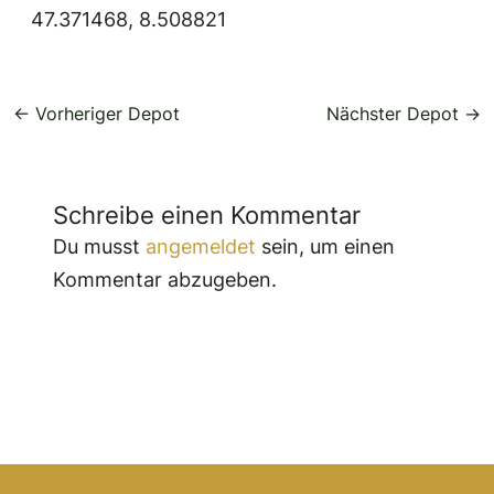
47.371468, 8.508821
←
Vorheriger Depot
Nächster Depot
→
Schreibe einen Kommentar
Du musst
angemeldet
sein, um einen
Kommentar abzugeben.