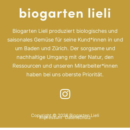
Biogarten Lieli produziert biologisches und
saisonales Gemüse für seine Kund*innen in und
um Baden und Zürich. Der sorgsame und
nachhaltige Umgang mit der Natur, den
Ressourcen und unseren Mitarbeiter*innen
haben bei uns oberste Priorität.
Copyright © 2026 Biogarten Lieli
Impressum
Datenschutz