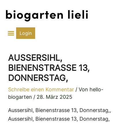
Zum
Inhalt
springen
Login
AUSSERSIHL,
BIENENSTRASSE 13,
DONNERSTAG,
Schreibe einen Kommentar
/ Von
hello-
biogarten
/
28. März 2025
Aussersihl, Bienenstrasse 13, Donnerstag,,
Aussersihl, Bienenstrasse 13, Donnerstag,