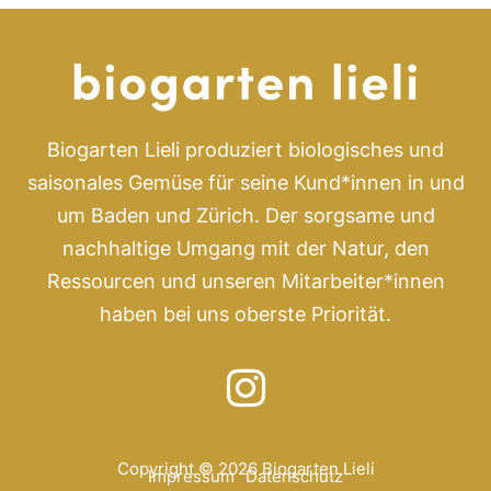
Biogarten Lieli produziert biologisches und
saisonales Gemüse für seine Kund*innen in und
um Baden und Zürich. Der sorgsame und
nachhaltige Umgang mit der Natur, den
Ressourcen und unseren Mitarbeiter*innen
haben bei uns oberste Priorität.
Copyright © 2026 Biogarten Lieli
Impressum
Datenschutz