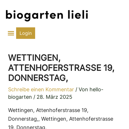
Zum
Inhalt
springen
Login
WETTINGEN,
ATTENHOFERSTRASSE 19,
DONNERSTAG,
Schreibe einen Kommentar
/ Von
hello-
biogarten
/
28. März 2025
Wettingen, Attenhoferstrasse 19,
Donnerstag,, Wettingen, Attenhoferstrasse
19, Donnerstag,