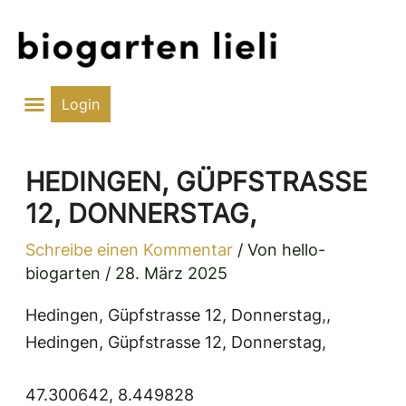
Zum
Inhalt
springen
Login
HEDINGEN, GÜPFSTRASSE
12, DONNERSTAG,
Schreibe einen Kommentar
/ Von
hello-
biogarten
/
28. März 2025
Hedingen, Güpfstrasse 12, Donnerstag,,
Hedingen, Güpfstrasse 12, Donnerstag,
47.300642, 8.449828