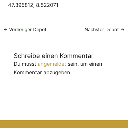
47.395812, 8.522071
←
Vorheriger Depot
Nächster Depot
→
Schreibe einen Kommentar
Du musst
angemeldet
sein, um einen
Kommentar abzugeben.