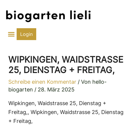
Zum
Inhalt
springen
Login
WIPKINGEN, WAIDSTRASSE
25, DIENSTAG + FREITAG,
Schreibe einen Kommentar
/ Von
hello-
biogarten
/
28. März 2025
Wipkingen, Waidstrasse 25, Dienstag +
Freitag,, Wipkingen, Waidstrasse 25, Dienstag
+ Freitag,