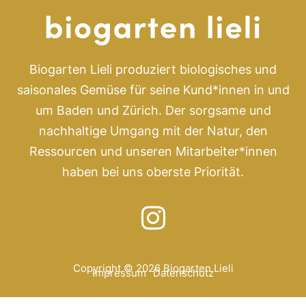
Biogarten Lieli produziert biologisches und
saisonales Gemüse für seine Kund*innen in und
um Baden und Zürich. Der sorgsame und
nachhaltige Umgang mit der Natur, den
Ressourcen und unseren Mitarbeiter*innen
haben bei uns oberste Priorität.
Copyright © 2026 Biogarten Lieli
Impressum
Datenschutz