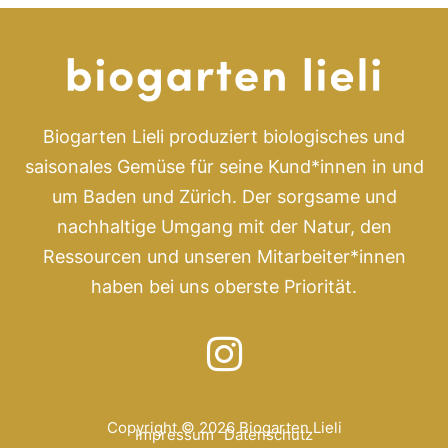
Biogarten Lieli produziert biologisches und
saisonales Gemüse für seine Kund*innen in und
um Baden und Zürich. Der sorgsame und
nachhaltige Umgang mit der Natur, den
Ressourcen und unseren Mitarbeiter*innen
haben bei uns oberste Priorität.
Copyright © 2026 Biogarten Lieli
Impressum
Datenschutz