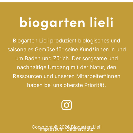
Biogarten Lieli produziert biologisches und
saisonales Gemüse für seine Kund*innen in und
um Baden und Zürich. Der sorgsame und
nachhaltige Umgang mit der Natur, den
Ressourcen und unseren Mitarbeiter*innen
haben bei uns oberste Priorität.
Copyright © 2026 Biogarten Lieli
Impressum
Datenschutz