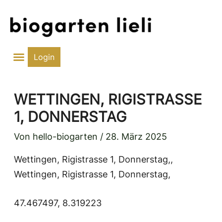
Zum
Inhalt
springen
Login
WETTINGEN, RIGISTRASSE
1, DONNERSTAG
Von
hello-biogarten
/
28. März 2025
Wettingen, Rigistrasse 1, Donnerstag,,
Wettingen, Rigistrasse 1, Donnerstag,
47.467497, 8.319223