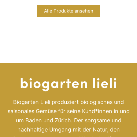
werden
werd
Alle Produkte ansehen
Biogarten Lieli produziert biologisches und
saisonales Gemüse für seine Kund*innen in und
um Baden und Zürich. Der sorgsame und
nachhaltige Umgang mit der Natur, den