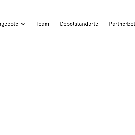
ngebote
Team
Depotstandorte
Partnerbet