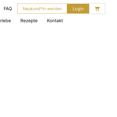
Warenko
FAQ
Neukund*in werden
Login
riebe
Rezepte
Kontakt