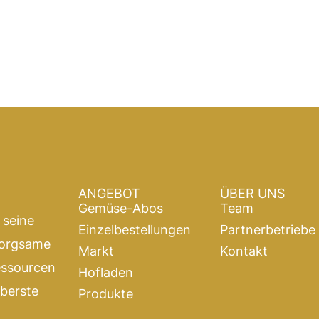
ANGEBOT
ÜBER UNS
Gemüse-Abos
Team
 seine
Einzelbestellungen
Partnerbetriebe
sorgsame
Markt
Kontakt
essourcen
Hofladen
oberste
Produkte